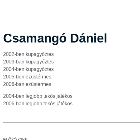
Csamangó Dániel
2002-ben kupagyőztes
2003-ban kupagyőztes
2004-ben kupagyőztes
2005-ben ezüstérmes
2006-ban ezüstérmes
2004-ben legjobb tekós játékos
2006-ban legjobb tekós játékos
ELŐZŐ CIKK