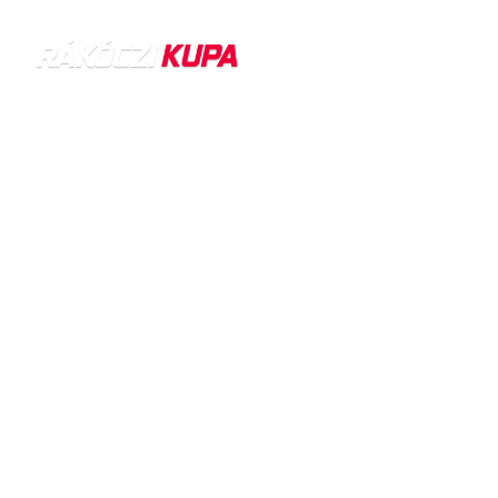
Rákóczi Hadnagya 