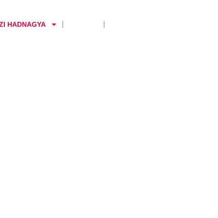
ZI HADNAGYA
GALÉRIA
IMPRESSZUM
ntés