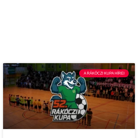
A RÁKÓCZI KUPA HÍREI