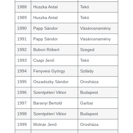
1988
Huszka Antal
Tekó
1989
Huszka Antal
Tekó
1990
Papp Sándor
Vásárosnamény
1991
Papp Sándor
Vásárosnamény
1992
Bubori Róbert
Szeged
1993
Csapi Jenő
Tekó
1994
Fenyvesi György
Szilády
1995
Oszadszky Sándor
Orosháza
1996
Szentpéteri Viktor
Budapest
1997
Baranyi Bertold
Garbai
1998
Szentpéteri Viktor
Budapest
1999
Molnár Jenő
Orosháza