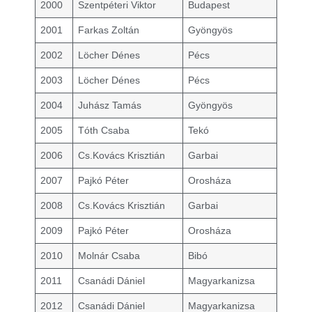
2000
Szentpéteri Viktor
Budapest
2001
Farkas Zoltán
Gyöngyös
2002
Löcher Dénes
Pécs
2003
Löcher Dénes
Pécs
2004
Juhász Tamás
Gyöngyös
2005
Tóth Csaba
Tekó
2006
Cs.Kovács Krisztián
Garbai
2007
Pajkó Péter
Orosháza
2008
Cs.Kovács Krisztián
Garbai
2009
Pajkó Péter
Orosháza
2010
Molnár Csaba
Bibó
2011
Csanádi Dániel
Magyarkanizsa
2012
Csanádi Dániel
Magyarkanizsa