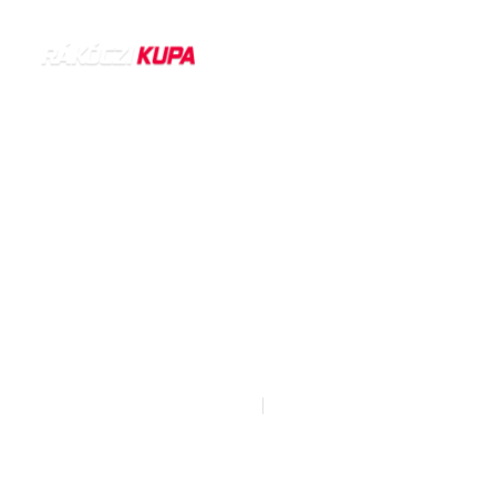
Legjobb kapus
2019-12-17
12:39