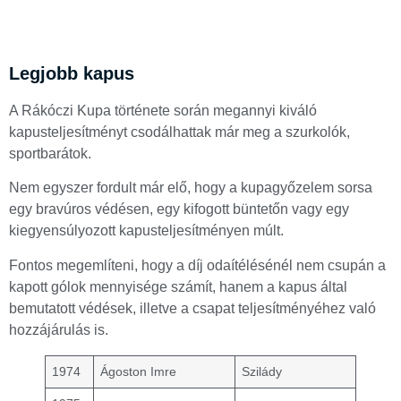
Legjobb kapus
A Rákóczi Kupa története során megannyi kiváló
kapusteljesítményt csodálhattak már meg a szurkolók,
sportbarátok.
Nem egyszer fordult már elő, hogy a kupagyőzelem sorsa
egy bravúros védésen, egy kifogott büntetőn vagy egy
kiegyensúlyozott kapusteljesítményen múlt.
Fontos megemlíteni, hogy a díj odaítélésénél nem csupán a
kapott gólok mennyisége számít, hanem a kapus által
bemutatott védések, illetve a csapat teljesítményéhez való
hozzájárulás is.
1974
Ágoston Imre
Szilády