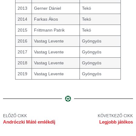
2013
Gerner Dániel
Tekó
2014
Farkas Ákos
Tekó
2015
Frittmann Patrik
Tekó
2016
Vastag Levente
Gyöngyös
2017
Vastag Levente
Gyöngyös
2018
Vastag Levente
Gyöngyös
2019
Vastag Levente
Gyöngyös
ELŐZŐ CIKK
KÖVETKEZŐ CIKK
Andróczki Máté emlékdíj
Legjobb játékos