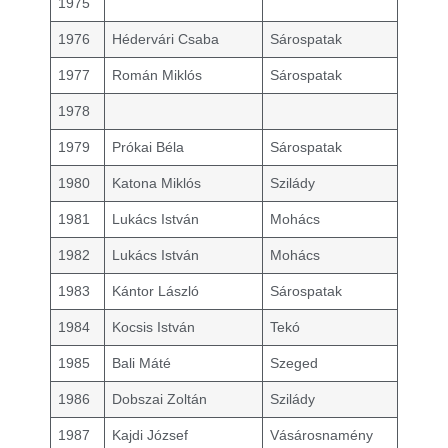
1975
1976
Hédervári Csaba
Sárospatak
1977
Román Miklós
Sárospatak
1978
1979
Prókai Béla
Sárospatak
1980
Katona Miklós
Szilády
1981
Lukács István
Mohács
1982
Lukács István
Mohács
1983
Kántor László
Sárospatak
1984
Kocsis István
Tekó
1985
Bali Máté
Szeged
1986
Dobszai Zoltán
Szilády
1987
Kajdi József
Vásárosnamény