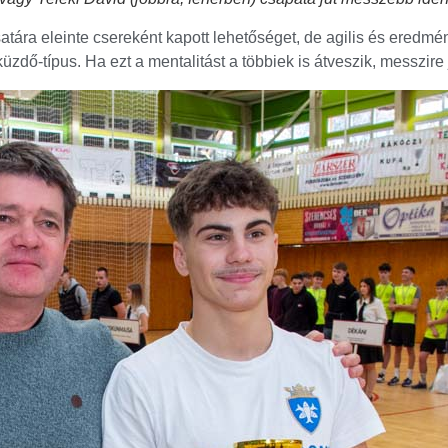
 csatára eleinte csereként kapott lehetőséget, de agilis és eredm
üzdő-típus. Ha ezt a mentalitást a többiek is átveszik, messzire 