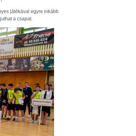
ényes játékával egyre inkább
juthat a csapat.