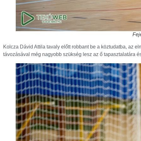
Fej
Kolcza Dávid Attila tavaly előtt robbant be a köztudatba, az elm
távozásával még nagyobb szükség lesz az ő tapasztalatára é