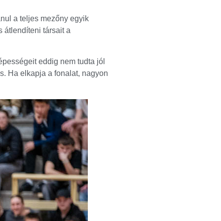
anul a teljes mezőny egyik
átlendíteni társait a
épességeit eddig nem tudta jól
s. Ha elkapja a fonalat, nagyon