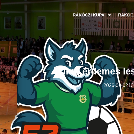
RÁKÓCZI KUPA
RÁKÓC
Akikre érdemes les
2026-02-02
13