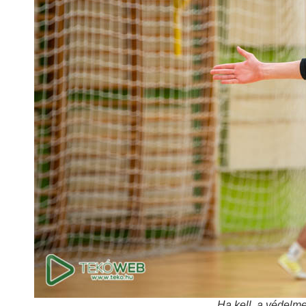
Ha kell, a védelmet