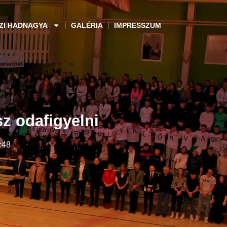
ZI HADNAGYA
GALÉRIA
IMPRESSZUM
z odafigyelni
:48