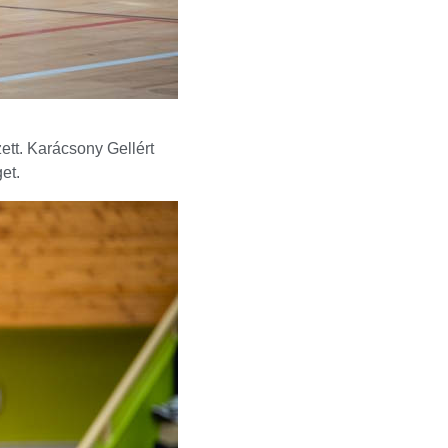
zett. Karácsony Gellért
et.