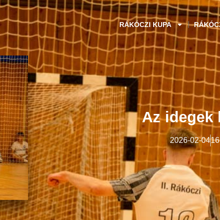
RÁKÓCZI KUPA
RÁKÓC
Az idegek 
2026-02-04
16