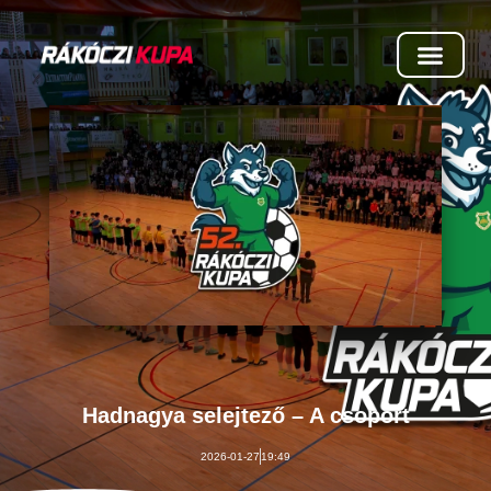
Hadnagya selejtező – A csoport
2026-01-27
19:49