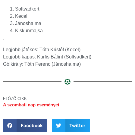
Soltvadkert
Kecel
Jánoshalma
Kiskunmajsa
.
Legjobb játékos: Tóth Kristóf (Kecel)
Legjobb kapus: Kurfis Bálint (Soltvadkert)
Gólkirály: Tóth Ferenc (Jánoshalma)
ELŐZŐ CIKK
A szombati nap eseményei
Facebook
Twitter