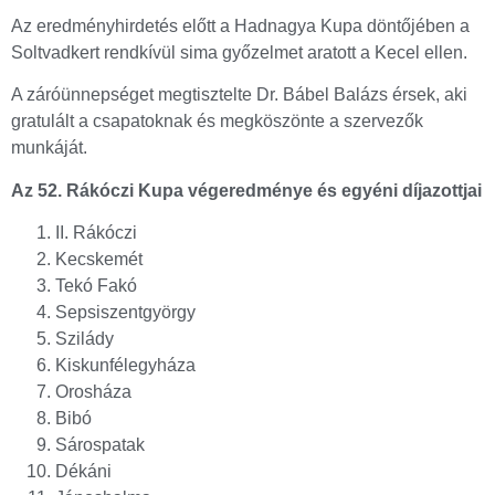
Az eredményhirdetés előtt a Hadnagya Kupa döntőjében a
Soltvadkert rendkívül sima győzelmet aratott a Kecel ellen.
A záróünnepséget megtisztelte Dr. Bábel Balázs érsek, aki
gratulált a csapatoknak és megköszönte a szervezők
munkáját.
Az 52. Rákóczi Kupa végeredménye és egyéni díjazottjai
II. Rákóczi
Kecskemét
Tekó Fakó
Sepsiszentgyörgy
Szilády
Kiskunfélegyháza
Orosháza
Bibó
Sárospatak
Dékáni