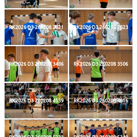
RK2026 D3 260208 2821
RK2026 D3 260208 2823
RK2026 D3 260208 3436
RK2026 D3 260208 3506
RK2026 D3 260208 4539
RK2026 D3 260208 4616