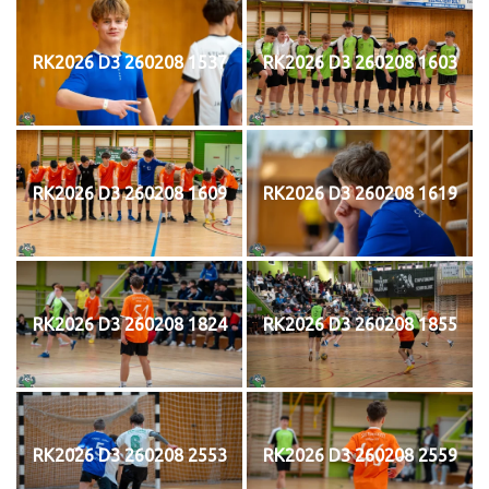
RK2026 D3 260208 1537
RK2026 D3 260208 1603
RK2026 D3 260208 1609
RK2026 D3 260208 1619
RK2026 D3 260208 1824
RK2026 D3 260208 1855
RK2026 D3 260208 2553
RK2026 D3 260208 2559