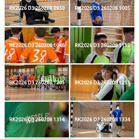
RK2026 D3 260208 0950
RK2026 D3 260208 1005
RK2026 D3 260208 1048
RK2026 D3 260208 1112
RK2026 D3 260208 1205
RK2026 D3 260208 1253
RK2026 D3 260208 1314
RK2026 D3 260208 1334