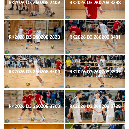
RK2026 D3 260208 2409
RK2026 D3 260208 3248
RK2026 D3 260208 2623
RK2026 D3 260208 3401
RK2026 D3 260208 3500
RK2026 D3 260208 3509
RK2026 D3 260208 3703
RK2026 D3 260208 3728